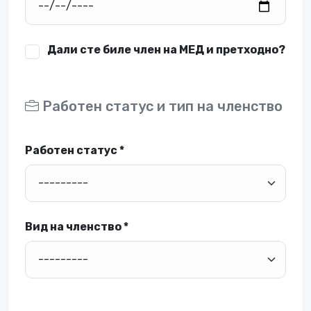
Дали сте биле член на МЕД и претходно?
Работен статус и тип на членство
Работен статус *
Вид на членство *