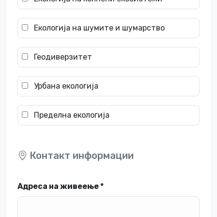
Екологија на шумите и шумарство
Геодиверзитет
Урбана екологија
Пределна екологија
Контакт информации
Адреса на живеење *