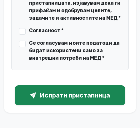
пристапницата, изјавувам дека ги
прифаќам и одобрувам целите,
задачите и активностите на МЕД *
Согласност *
Се согласувам моите податоци да
бидат искористени само за
внатрешни потреби на МЕД *
Испрати пристапница