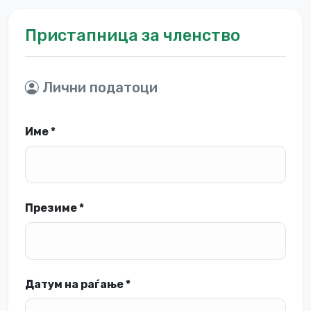
Пристапница за членство
Лични податоци
Име *
Презиме *
Датум на раѓање *