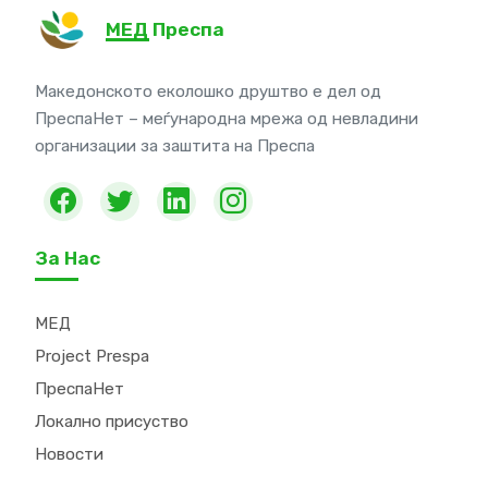
МЕД Преспа
Македонското еколошко друштво е дел од
ПреспаНет – меѓународна мрежа од невладини
организации за заштита на Преспа
За Нас
МЕД
Project Prespa
ПреспаНет
Локално присуство
Новости