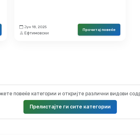
е
Јун 18, 2025
Прочитај повеќе
Ефтимовски
жете повеќе категории и откријте различни видови сод
Прелистајте ги сите категории