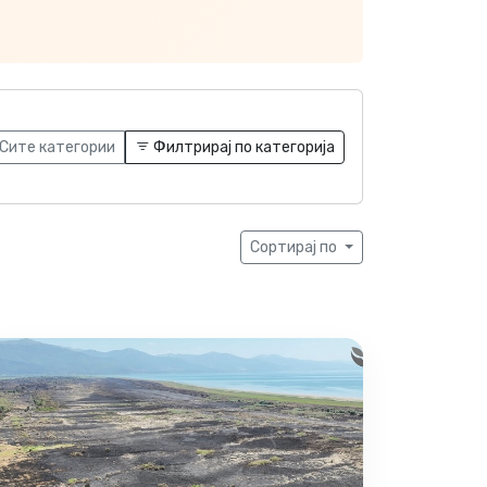
Сите категории
Филтрирај по категорија
Сортирај по