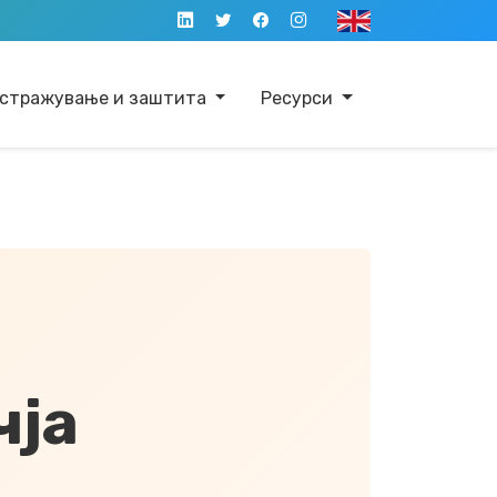
стражување и заштита
Ресурси
чја