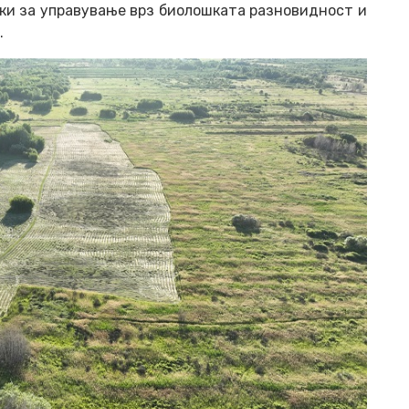
ки за управување врз биолошката разновидност и
.