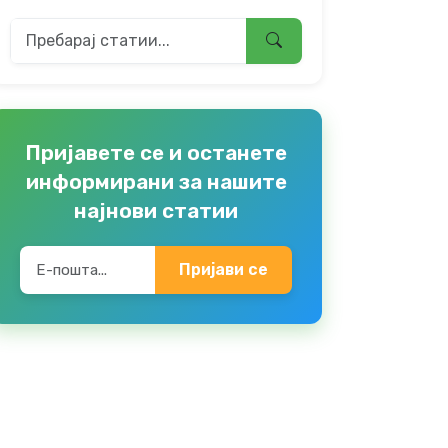
Пријавете се и останете
информирани за нашите
најнови статии
Пријави се