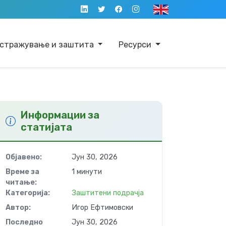
стражување и заштита
Ресурси
Информации за
статијата
Објавено:
Јун 30, 2026
Време за
1 минути
читање:
Категорија:
Заштитени подрачја
Автор:
Игор Ефтимовски
Последно
Јун 30, 2026